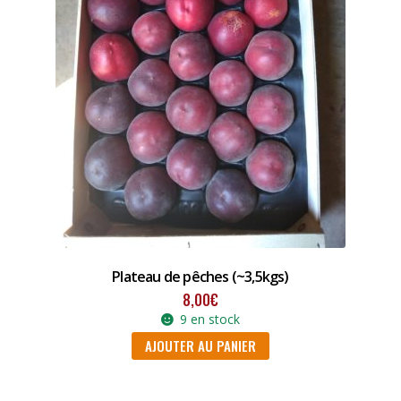
Plateau de pêches (~3,5kgs)
8,00
€
9 en stock
AJOUTER AU PANIER