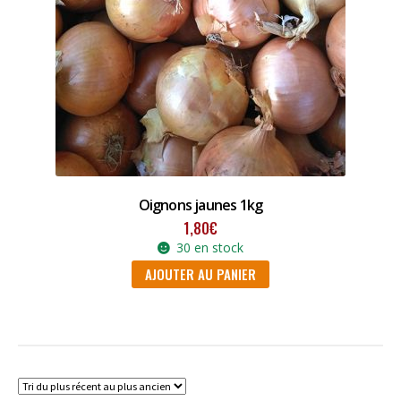
Oignons jaunes 1kg
1,80
€
30 en stock
AJOUTER AU PANIER