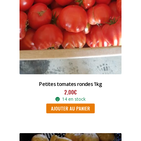
Petites tomates rondes 1kg
2,00
€
14 en stock
AJOUTER AU PANIER