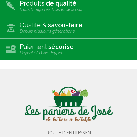
Produits
de qualité
fruits & légumes frais et de saison
Qualité &
savoir-faire
Depuis plusieurs générations
Paiement
sécurisé
Paypal/ CB via Paypal
ROUTE D'ENTRESSEN