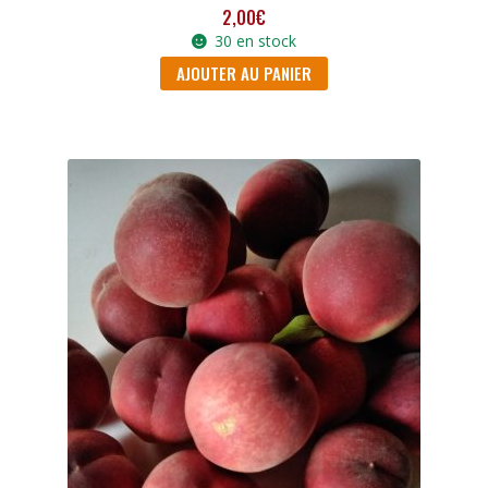
2,00
€
30 en stock
AJOUTER AU PANIER