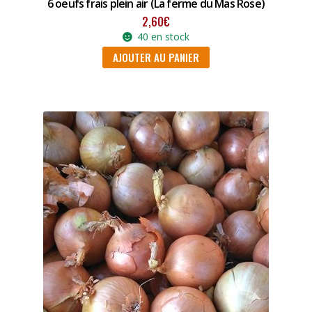
6 oeufs frais plein air (La ferme du Mas Rose)
2,60
€
40 en stock
AJOUTER AU PANIER