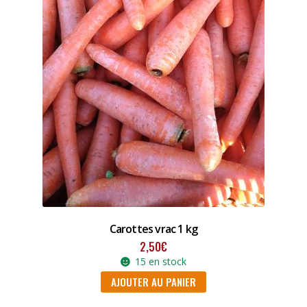
Carottes vrac 1 kg
2,50
€
15 en stock
AJOUTER AU PANIER