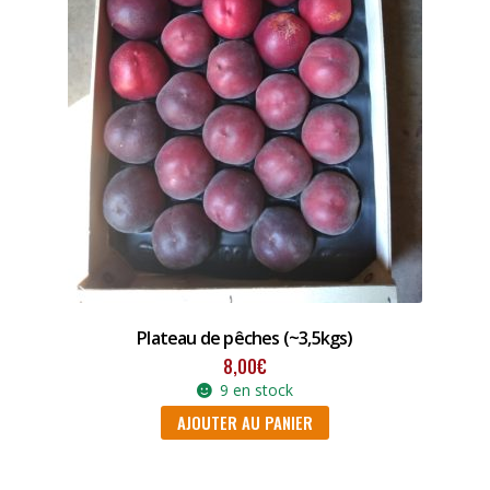
Plateau de pêches (~3,5kgs)
8,00
€
9 en stock
AJOUTER AU PANIER