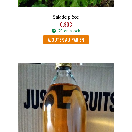
Salade pièce
0,90
€
29 en stock
AJOUTER AU PANIER