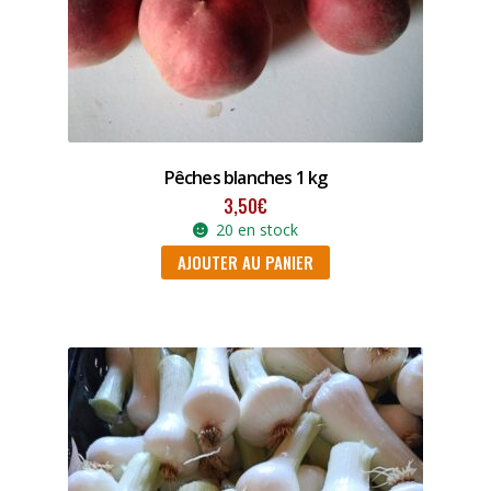
Pêches blanches 1 kg
3,50
€
20 en stock
AJOUTER AU PANIER