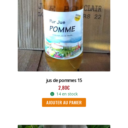
jus de pommes 15
2,80
€
14 en stock
AJOUTER AU PANIER