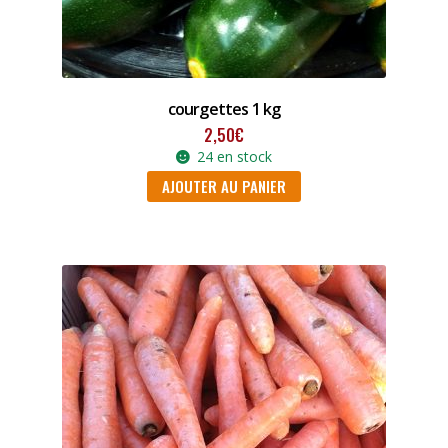
courgettes 1 kg
2,50
€
24 en stock
AJOUTER AU PANIER