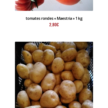
tomates rondes « Maestria » 1 kg
2,80
€