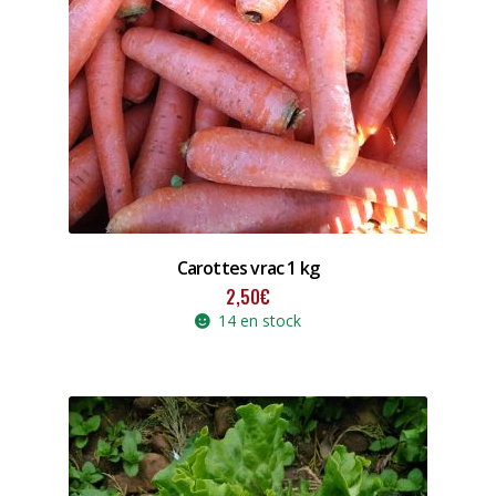
Carottes vrac 1 kg
2,50
€
14 en stock