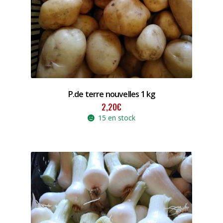
P.de terre nouvelles 1 kg
2,20
€
15 en stock