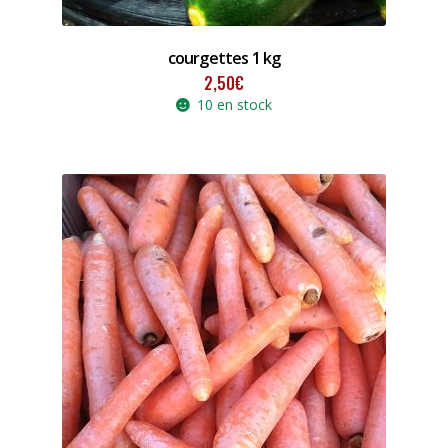
courgettes 1 kg
2,50
€
10 en stock