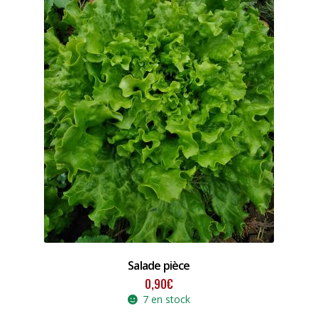
Salade pièce
0,90
€
7 en stock