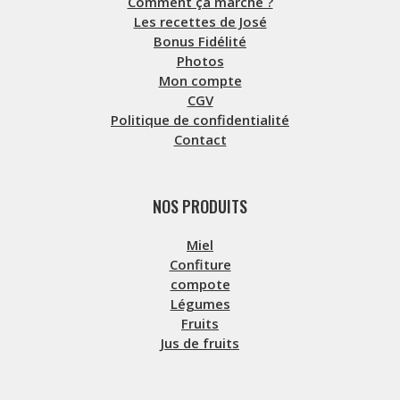
Comment ça marche ?
Les recettes de José
Bonus Fidélité
Photos
Mon compte
CGV
Politique de confidentialité
Contact
NOS PRODUITS
Miel
Confiture
compote
Légumes
Fruits
Jus de fruits